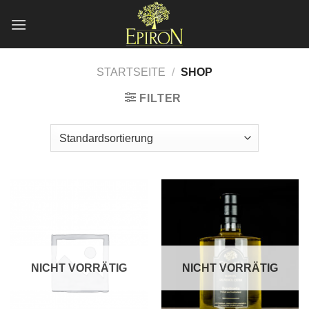
Zum
Inhalt
springen
STARTSEITE
/
SHOP
FILTER
NICHT VORRÄTIG
NICHT VORRÄTIG