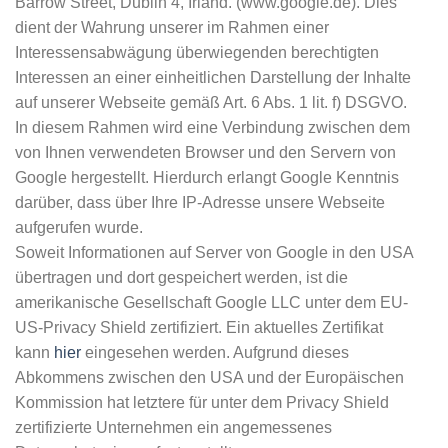
Barrow Street, Dublin 4, Irland. (www.google.de). Dies
dient der Wahrung unserer im Rahmen einer
Interessensabwägung überwiegenden berechtigten
Interessen an einer einheitlichen Darstellung der Inhalte
auf unserer Webseite gemäß Art. 6 Abs. 1 lit. f) DSGVO.
In diesem Rahmen wird eine Verbindung zwischen dem
von Ihnen verwendeten Browser und den Servern von
Google hergestellt. Hierdurch erlangt Google Kenntnis
darüber, dass über Ihre IP-Adresse unsere Webseite
aufgerufen wurde.
Soweit Informationen auf Server von Google in den USA
übertragen und dort gespeichert werden, ist die
amerikanische Gesellschaft Google LLC unter dem EU-
US-Privacy Shield zertifiziert. Ein aktuelles Zertifikat
kann
hier
eingesehen werden. Aufgrund dieses
Abkommens zwischen den USA und der Europäischen
Kommission hat letztere für unter dem Privacy Shield
zertifizierte Unternehmen ein angemessenes