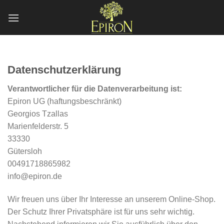
Zum
Inhalt
springen
Datenschutzerklärung
Verantwortlicher für die Datenverarbeitung ist:
Epiron UG (haftungsbeschränkt)
Georgios Tzallas
Marienfelderstr. 5
33330
Gütersloh
00491718865982
info@epiron.de
Wir freuen uns über Ihr Interesse an unserem Online-Shop.
Der Schutz Ihrer Privatsphäre ist für uns sehr wichtig.