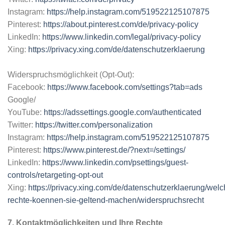
Instagram:
https://help.instagram.com/519522125107875
Pinterest:
https://about.pinterest.com/de/privacy-policy
LinkedIn:
https://www.linkedin.com/legal/privacy-policy
Xing:
https://privacy.xing.com/de/datenschutzerklaerung
Widerspruchsmöglichkeit (Opt-Out):
Facebook:
https://www.facebook.com/settings?tab=ads
Google/
YouTube:
https://adssettings.google.com/authenticated
Twitter:
https://twitter.com/personalization
Instagram:
https://help.instagram.com/519522125107875
Pinterest:
https://www.pinterest.de/?next=/settings/
LinkedIn:
https://www.linkedin.com/psettings/guest-
controls/retargeting-opt-out
Xing:
https://privacy.xing.com/de/datenschutzerklaerung/welc
rechte-koennen-sie-geltend-machen/widerspruchsrecht
7. Kontaktmöglichkeiten und Ihre Rechte