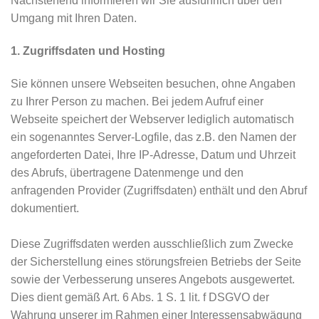
Nachstehend informieren wir Sie ausführlich über den
Umgang mit Ihren Daten.
1. Zugriffsdaten und Hosting
Sie können unsere Webseiten besuchen, ohne Angaben
zu Ihrer Person zu machen. Bei jedem Aufruf einer
Webseite speichert der Webserver lediglich automatisch
ein sogenanntes Server-Logfile, das z.B. den Namen der
angeforderten Datei, Ihre IP-Adresse, Datum und Uhrzeit
des Abrufs, übertragene Datenmenge und den
anfragenden Provider (Zugriffsdaten) enthält und den Abruf
dokumentiert.
Diese Zugriffsdaten werden ausschließlich zum Zwecke
der Sicherstellung eines störungsfreien Betriebs der Seite
sowie der Verbesserung unseres Angebots ausgewertet.
Dies dient gemäß Art. 6 Abs. 1 S. 1 lit. f DSGVO der
Wahrung unserer im Rahmen einer Interessensabwägung