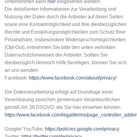
Unternehmen kann
hier
eingesehen werden.
Die detaillierten Informationen zur Verarbeitung und
Nutzung der Daten durch die Anbieter auf deren Seiten
sowie eine Kontaktmöglichkeit und Ihre diesbezüglichen
Rechte und Einstellungsmöglichkeiten zum Schutz Ihrer
Privatsphäre, insbesondere Widerspruchsmöglichkeiten
(Opt-Out), entnehmen Sie bitte den unten verlinkten
Datenschutzhinweisen der Anbieter. Sollten Sie
diesbezüglich dennoch Hilfe benötigen, können Sie sich
an uns wenden.
Facebook:
https://www.facebook.com/about/privacy/
Die Datenverarbeitung erfolgt auf Grundlage einer
Vereinbarung zwischen gemeinsam Verantwortlichen
gemäß Art. 26 DSGVO, die Sie hier einsehen können:
https://www.facebook.com/legal/terms/page_controller_add
Google/ YouTube:
https://policies.google.com/privacy
Twitter:
https://twitter.com/de/privacy