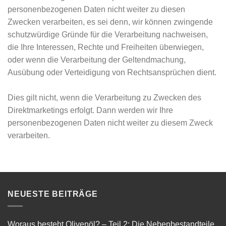
personenbezogenen Daten nicht weiter zu diesen
Zwecken verarbeiten, es sei denn, wir können zwingende
schutzwürdige Gründe für die Verarbeitung nachweisen,
die Ihre Interessen, Rechte und Freiheiten überwiegen,
oder wenn die Verarbeitung der Geltendmachung,
Ausübung oder Verteidigung von Rechtsansprüchen dient.
Dies gilt nicht, wenn die Verarbeitung zu Zwecken des
Direktmarketings erfolgt. Dann werden wir Ihre
personenbezogenen Daten nicht weiter zu diesem Zweck
verarbeiten.
NEUESTE BEITRÄGE
Woraus besteht Olivenöl? – Teil 2: Die Nebenbestandteile